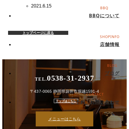
2021.6.15
BBQについて
トップページに戻る
店舗情報
ブログ
0538-31-2937
TEL.
〒437-0065 静岡県袋井市堀越1591-4
ご予約・お問い合わせ
マップはこちら
メニューはこちら