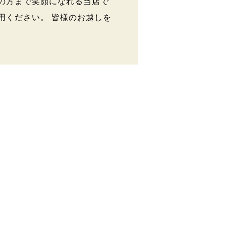
の方まで笑顔になれる当店で
用ください。 皆様のお越しを
。