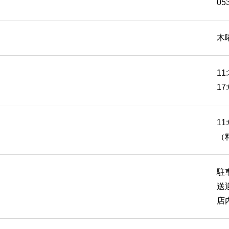
05
木
11
17
11
（
駐
送
店