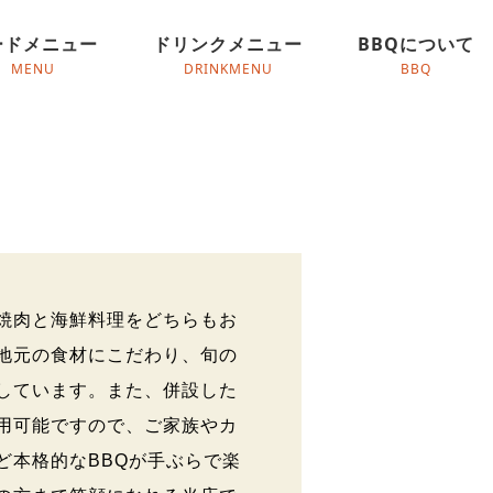
ードメニュー
ドリンクメニュー
BBQについて
焼肉と海鮮料理をどちらもお
地元の食材にこだわり、旬の
しています。また、併設した
用可能ですので、ご家族やカ
ど本格的なBBQが手ぶらで楽